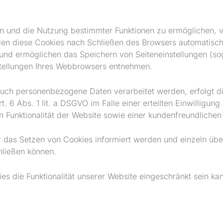
n und die Nutzung bestimmter Funktionen zu ermöglichen, v
en diese Cookies nach Schließen des Browsers automatisch w
nd ermöglichen das Speichern von Seiteneinstellungen (sog. 
stellungen Ihres Webbrowsers entnehmen.
auch personenbezogene Daten verarbeitet werden, erfolgt di
6 Abs. 1 lit. a DSGVO im Falle einer erteilten Einwilligun
n Funktionalität der Website sowie einer kundenfreundliche
ber das Setzen von Cookies informiert werden und einzeln 
hließen können.
s die Funktionalität unserer Website eingeschränkt sein ka