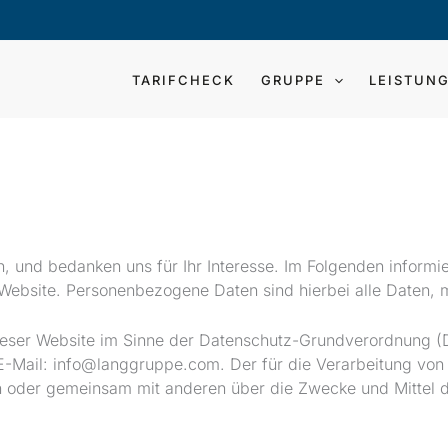
TARIFCHECK
GRUPPE
LEISTUN
, und bedanken uns für Ihr Interesse. Im Folgenden informi
bsite. Personenbezogene Daten sind hierbei alle Daten, mit
 dieser Website im Sinne der Datenschutz-Grundverordnung 
, E-Mail: info@langgruppe.com. Der für die Verarbeitung vo
llein oder gemeinsam mit anderen über die Zwecke und Mitte