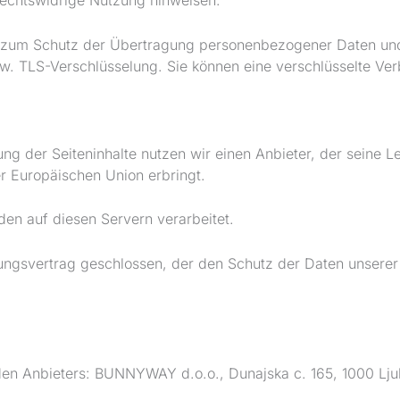
 rechtswidrige Nutzung hinweisen.
zum Schutz der Übertragung personenbezogener Daten und an
w. TLS-Verschlüsselung. Sie können eine verschlüsselte Ver
ung der Seiteninhalte nutzen wir einen Anbieter, der seine 
r Europäischen Union erbringt.
en auf diesen Servern verarbeitet.
ngsvertrag geschlossen, der den Schutz der Daten unserer 
den Anbieters: BUNNYWAY d.o.o., Dunajska c. 165, 1000 Lju