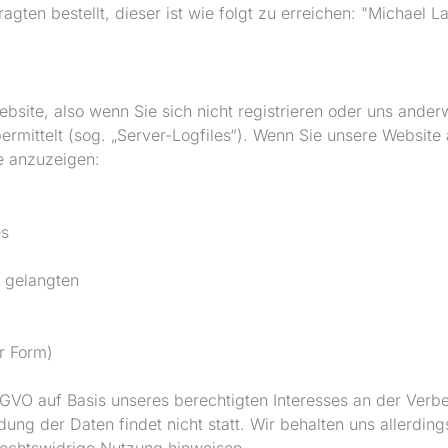
gten bestellt, dieser ist wie folgt zu erreichen: "Michael L
site, also wenn Sie sich nicht registrieren oder uns anderw
ermittelt (sog. „Server-Logfiles“). Wenn Sie unsere Website 
te anzuzeigen:
es
e gelangten
r Form)
SGVO auf Basis unseres berechtigten Interesses an der Verbes
g der Daten findet nicht statt. Wir behalten uns allerdings