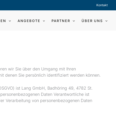
Kontakt
GEN
ANGEBOTE
PARTNER
ÜBER UNS
eren wir Sie über den Umgang mit Ihren
 denen Sie persönlich identifiziert werden können.
(DSGVO) ist Lang GmbH, Badhöring 49, 4782 St.
n personenbezogenen Daten Verantwortliche ist
l der Verarbeitung von personenbezogenen Daten