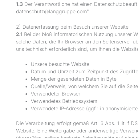
1.3
Der Verantwortliche hat einen Datenschutzbeauftra
datenschutz@langgruppe.com"
2) Datenerfassung beim Besuch unserer Website
2.1
Bei der bloß informatorischen Nutzung unserer Web
solche Daten, die Ihr Browser an den Seitenserver üb
uns technisch erforderlich sind, um Ihnen die Websi
Unsere besuchte Website
Datum und Uhrzeit zum Zeitpunkt des Zugriff
Menge der gesendeten Daten in Byte
Quelle/Verweis, von welchem Sie auf die Seit
Verwendeter Browser
Verwendetes Betriebssystem
Verwendete IP-Adresse (ggf.: in anonymisierte
Die Verarbeitung erfolgt gemäß Art. 6 Abs. 1 lit. f D
Website. Eine Weitergabe oder anderweitige Verwendun