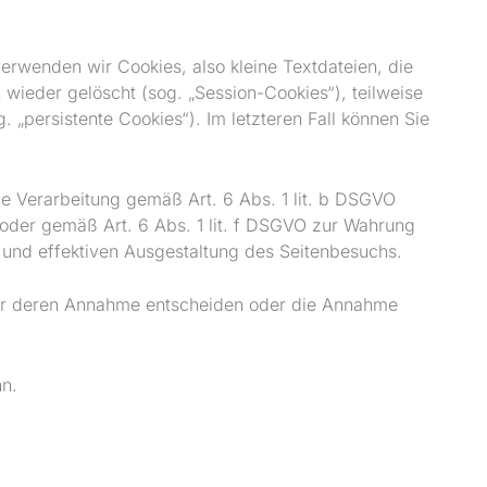
erwenden wir Cookies, also kleine Textdateien, die
ieder gelöscht (sog. „Session-Cookies“), teilweise
„persistente Cookies“). Im letzteren Fall können Sie
e Verarbeitung gemäß Art. 6 Abs. 1 lit. b DSGVO
g oder gemäß Art. 6 Abs. 1 lit. f DSGVO zur Wahrung
n und effektiven Ausgestaltung des Seitenbesuchs.
über deren Annahme entscheiden oder die Annahme
nn.