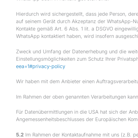
Hierdurch wird sichergestellt, dass jede Person, de
auf seinem Gerät durch Akzeptanz der WhatsApp-Nu
Kontakte gemäß Art. 6 Abs. 1 lit. a DSGVO eingewill
WhatsApp kontaktiert haben, wird insofern ausgesch
Zweck und Umfang der Datenerhebung und die weite
Einstellungsmöglichkeiten zum Schutz Ihrer Privat
eea=1#privacy-policy
Wir haben mit dem Anbieter einen Auftragsverarbeitu
Im Rahmen der oben genannten Verarbeitungen kann
Für Datenübermittlungen in die USA hat sich der A
Angemessenheitsbeschlusses der Europäischen Kommi
5.2
Im Rahmen der Kontaktaufnahme mit uns (z.B. pe