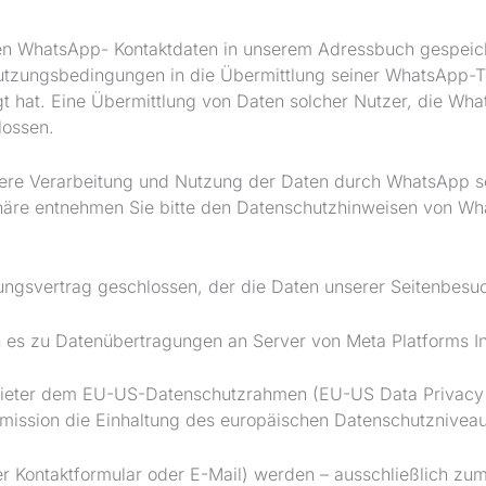
ren WhatsApp- Kontaktdaten in unserem Adressbuch gespeich
tzungsbedingungen in die Übermittlung seiner WhatsApp-T
igt hat. Eine Übermittlung von Daten solcher Nutzer, die W
lossen.
re Verarbeitung und Nutzung der Daten durch WhatsApp so
sphäre entnehmen Sie bitte den Datenschutzhinweisen von W
ngsvertrag geschlossen, der die Daten unserer Seitenbesuch
 es zu Datenübertragungen an Server von Meta Platforms I
nbieter dem EU-US-Datenschutzrahmen (EU-US Data Privacy 
ssion die Einhaltung des europäischen Datenschutzniveaus 
r Kontaktformular oder E-Mail) werden – ausschließlich zu