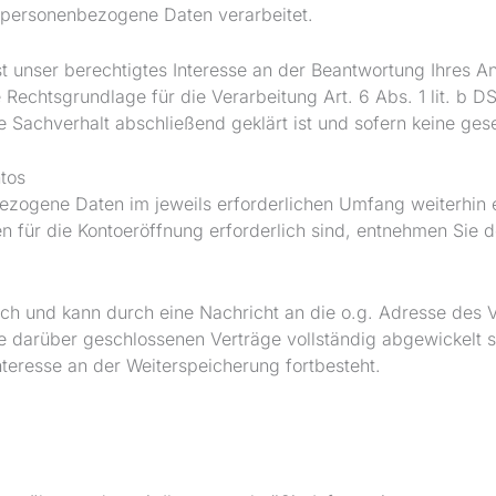
 personenbezogene Daten verarbeitet.
t unser berechtigtes Interesse an der Beantwortung Ihres Anl
he Rechtsgrundlage für die Verarbeitung Art. 6 Abs. 1 lit. b
 Sachverhalt abschließend geklärt ist und sofern keine ge
tos
zogene Daten im jeweils erforderlichen Umfang weiterhin e
en für die Kontoeröffnung erforderlich sind, entnehmen Si
ich und kann durch eine Nachricht an die o.g. Adresse des 
e darüber geschlossenen Verträge vollständig abgewickelt 
nteresse an der Weiterspeicherung fortbesteht.