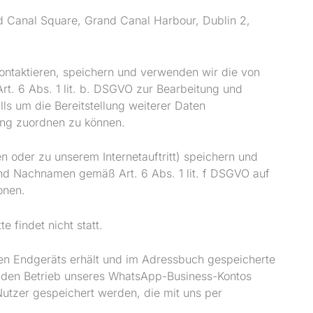
d Canal Square, Grand Canal Harbour, Dublin 2,
kontaktieren, speichern und verwenden wir die von
t. 6 Abs. 1 lit. b. DSGVO zur Bearbeitung und
s um die Bereitstellung weiterer Daten
ang zuordnen zu können.
 oder zu unserem Internetauftritt) speichern und
und Nachnamen gemäß Art. 6 Abs. 1 lit. f DSGVO auf
onen.
 findet nicht statt.
en Endgeräts erhält und im Adressbuch gespeicherte
r den Betrieb unseres WhatsApp-Business-Kontos
utzer gespeichert werden, die mit uns per