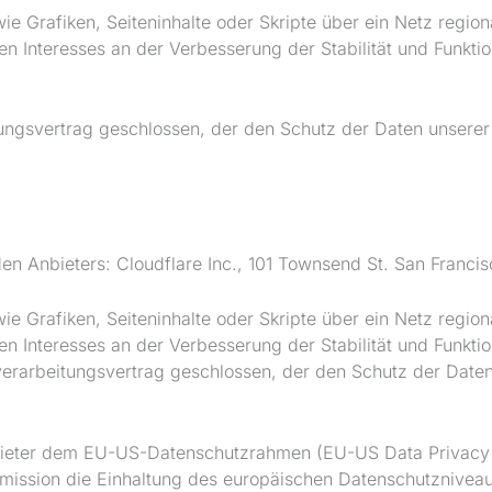
 Grafiken, Seiteninhalte oder Skripte über ein Netz regional
 Interesses an der Verbesserung der Stabilität und Funktiona
ngsvertrag geschlossen, der den Schutz der Daten unserer 
en Anbieters: Cloudflare Inc., 101 Townsend St. San Franci
 Grafiken, Seiteninhalte oder Skripte über ein Netz regional
 Interesses an der Verbesserung der Stabilität und Funktiona
rarbeitungsvertrag geschlossen, der den Schutz der Daten 
nbieter dem EU-US-Datenschutzrahmen (EU-US Data Privacy 
ssion die Einhaltung des europäischen Datenschutzniveaus 