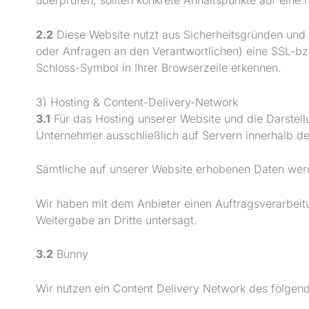
überprüfen, sollten konkrete Anhaltspunkte auf eine
2.2
Diese Website nutzt aus Sicherheitsgründen und 
oder Anfragen an den Verantwortlichen) eine SSL-bz
Schloss-Symbol in Ihrer Browserzeile erkennen.
3) Hosting & Content-Delivery-Network
3.1
Für das Hosting unserer Website und die Darstell
Unternehmer ausschließlich auf Servern innerhalb de
Sämtliche auf unserer Website erhobenen Daten werd
Wir haben mit dem Anbieter einen Auftragsverarbeitu
Weitergabe an Dritte untersagt.
3.2
Bunny
Wir nutzen ein Content Delivery Network des folgen