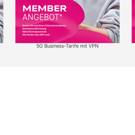
5G Business-Tarife mit VPN
ÜBER UNS
RECHTLICHE