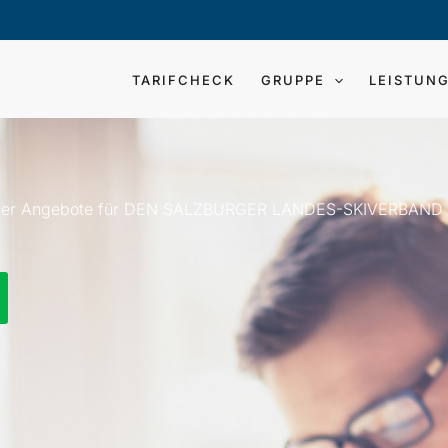
TARIFCHECK
GRUPPE
LEISTUN
ber Angebote​ für DEN SALZBURGER LANDES-SKIVERBAND