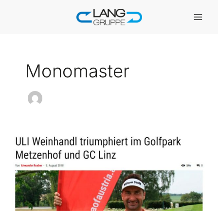
Zum
Inhalt
springen
Monomaster
ULI
WEINHANDL
TRIUMPHIERT
IM
GOLFPARK
METZENHOF
UND
GC
LINZ