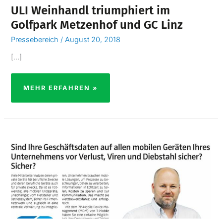
ULI Weinhandl triumphiert im
Golfpark Metzenhof und GC Linz
Pressebereich
/
August 20, 2018
[…]
MEHR ERFAHREN »
SIND
IHRE
GESCHÄFTSDATEN
SICHER?
SICHER?
–
OÖ
NACHRICHTEN